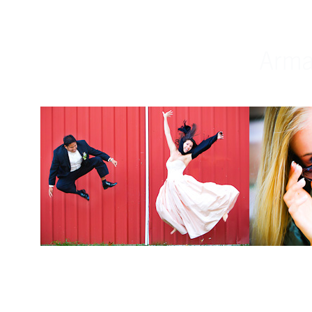
Weddings