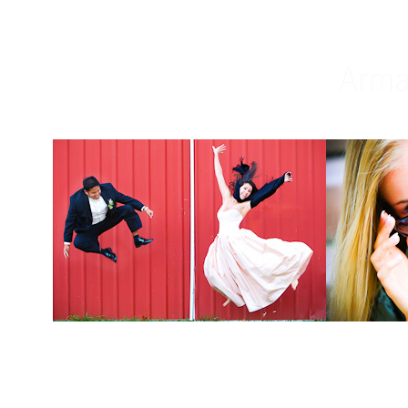
Weddings