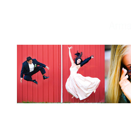
Weddings