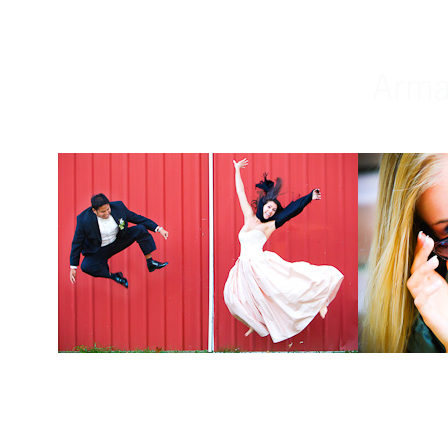
Weddings