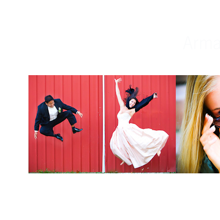
Weddings