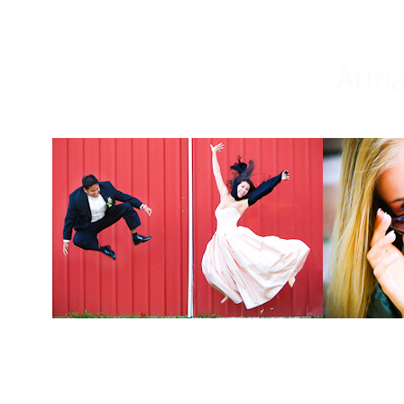
Weddings