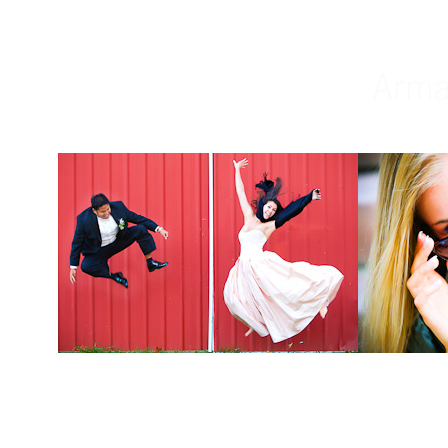
Weddings