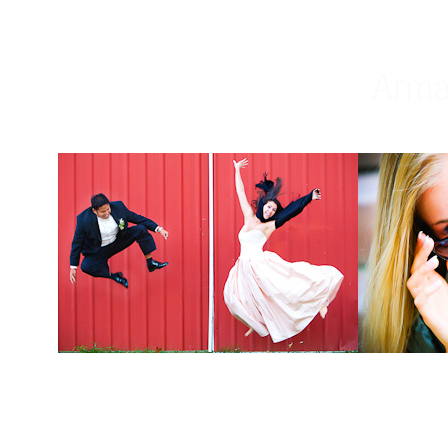
Weddings