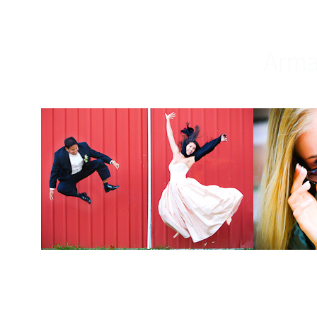
Weddings