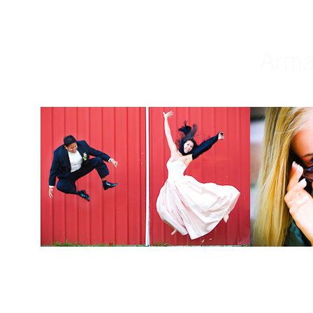
Weddings