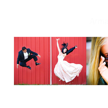
Weddings