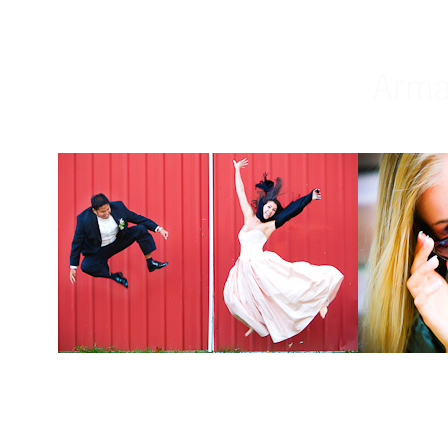
Weddings