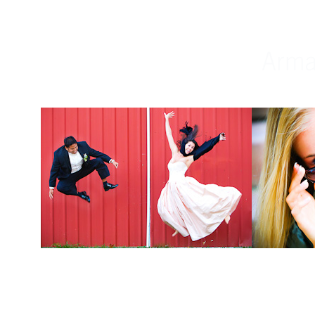
Weddings