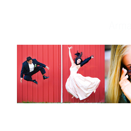
Weddings