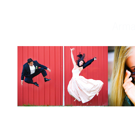
Weddings