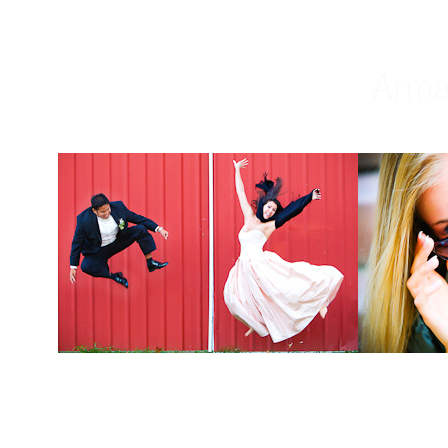
Weddings