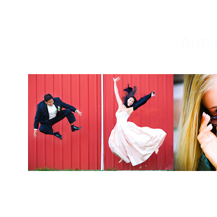
Weddings