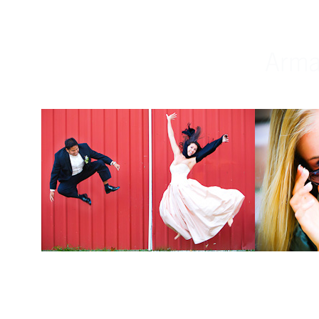
Weddings