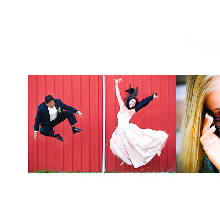
Weddings