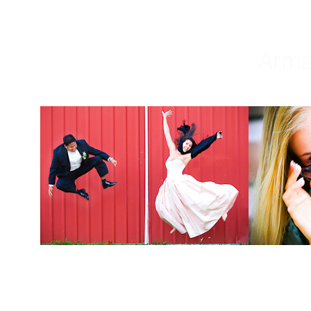
Weddings