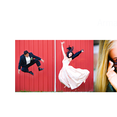
Weddings