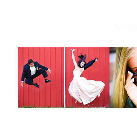
Weddings