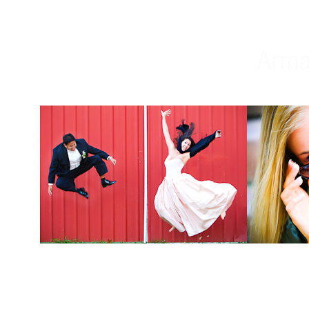
Weddings