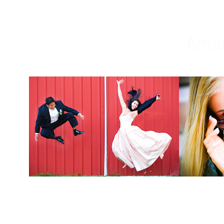
Weddings