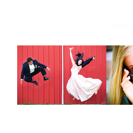
Weddings