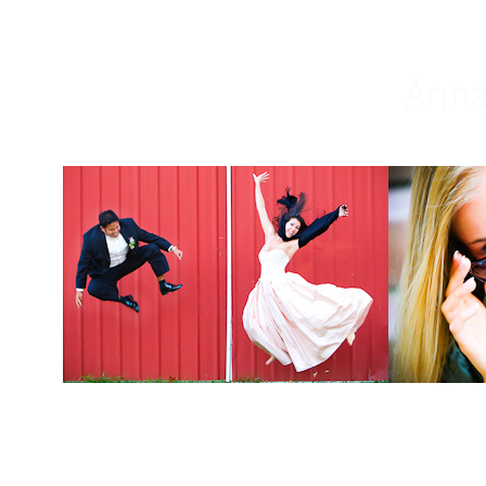
Weddings