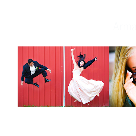
Weddings