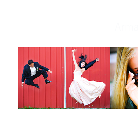
Weddings