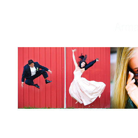
Weddings