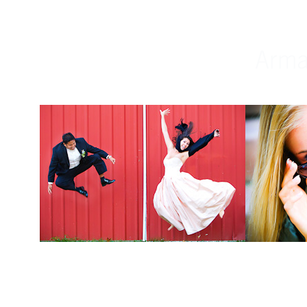
Weddings