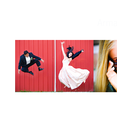
Weddings