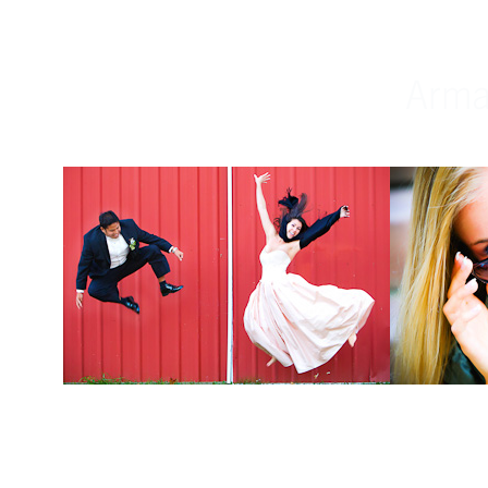
Weddings