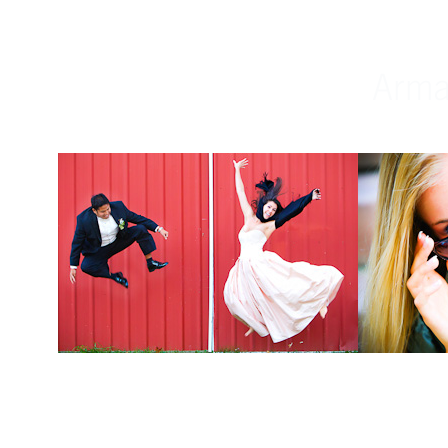
Weddings