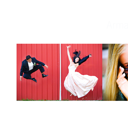
Weddings