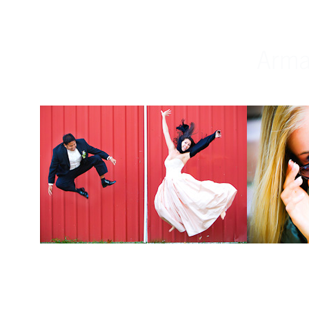
Weddings