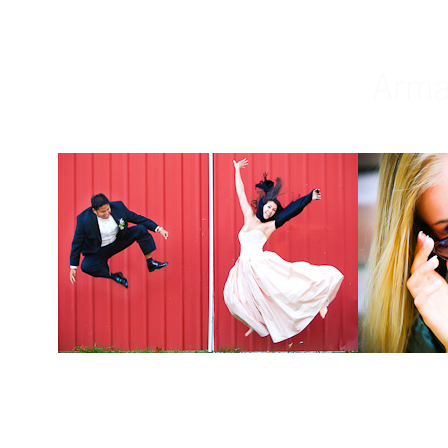
Weddings