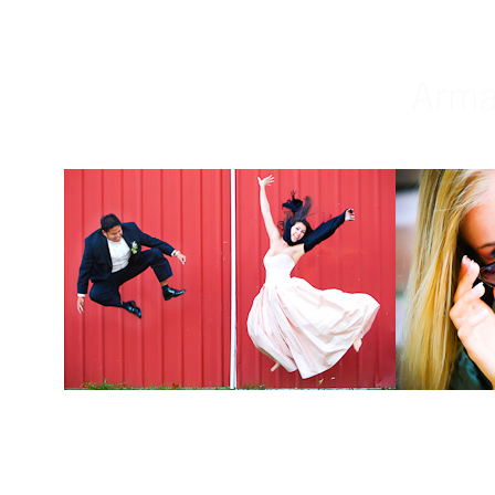
Weddings