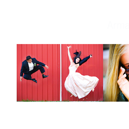
Weddings