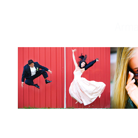
Weddings