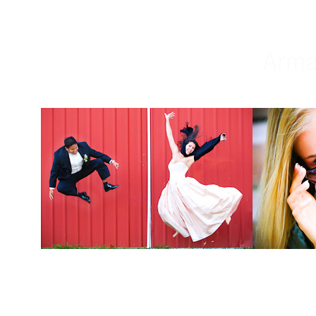
Weddings