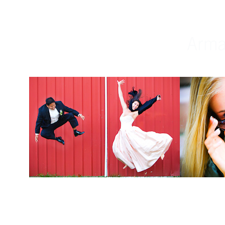
Weddings