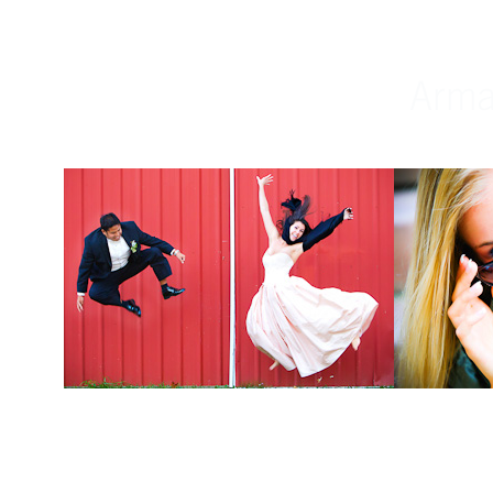
Weddings