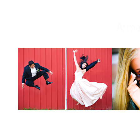
Weddings