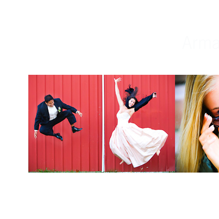
Weddings