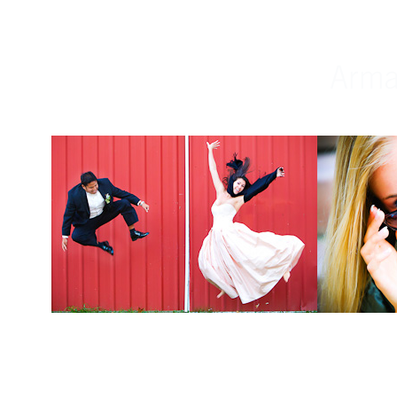
Weddings