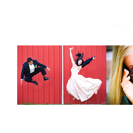
Weddings