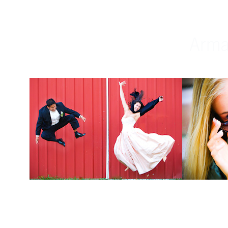
Weddings