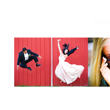
Weddings