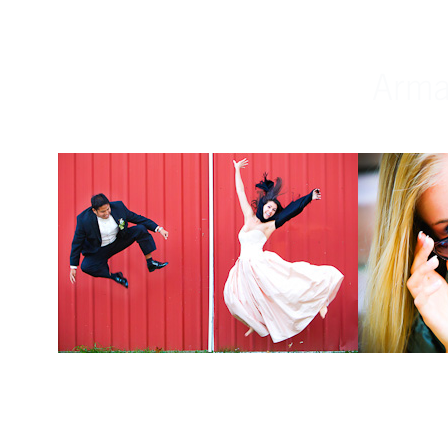
Weddings