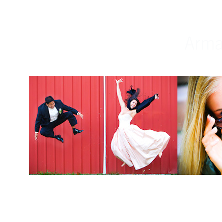
Weddings